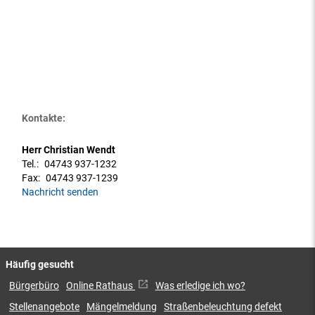
Kontakte:
Herr Christian Wendt
Tel.:
04743 937-1232
Fax:
04743 937-1239
Nachricht senden
Häufig gesucht
Bürgerbüro
Online Rathaus
Was erledige ich wo?
Stellenangebote
Mängelmeldung
Straßenbeleuchtung defekt