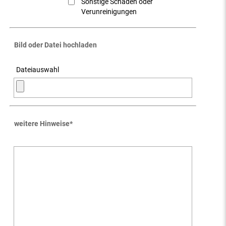
Sonstige Schäden oder
Verunreinigungen
Bild oder Datei hochladen
Dateiauswahl
weitere Hinweise
*