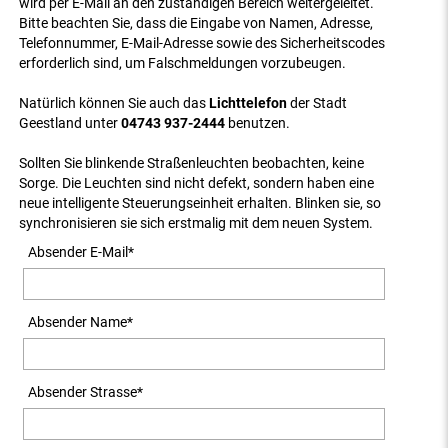
wird per E-Mail an den zuständigen Bereich weitergeleitet.
Bitte beachten Sie, dass die Eingabe von Namen, Adresse,
Telefonnummer, E-Mail-Adresse sowie des Sicherheitscodes
erforderlich sind, um Falschmeldungen vorzubeugen.
Natürlich können Sie auch das
Lichttelefon
der Stadt
Geestland unter
04743 937-2444
benutzen.
Sollten Sie blinkende Straßenleuchten beobachten, keine
Sorge. Die Leuchten sind nicht defekt, sondern haben eine
neue intelligente Steuerungseinheit erhalten. Blinken sie, so
synchronisieren sie sich erstmalig mit dem neuen System.
Absender E-Mail
*
Absender Name
*
Absender Strasse
*