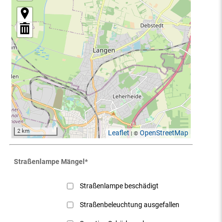
2 km
Leaflet
OpenStreetMap
| ©
Straßenlampe Mängel
*
Straßenlampe beschädigt
Straßenbeleuchtung ausgefallen