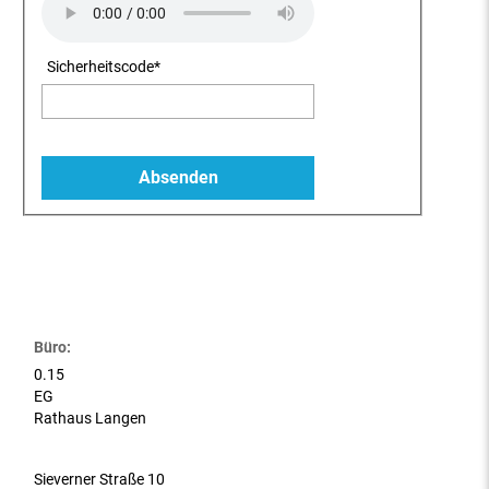
Sicherheitscode
*
Büro:
0.15
EG
Rathaus Langen
Sieverner Straße 10