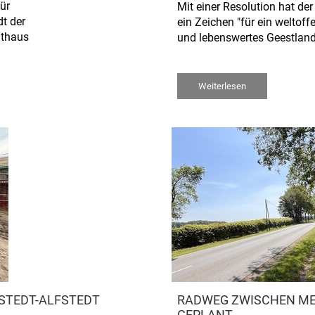
ür
Mit einer Resolution hat der
t der
ein Zeichen "für ein weltoffe
athaus
und lebenswertes Geestland
Weiterlesen
STEDT-ALFSTEDT
RADWEG ZWISCHEN MEC