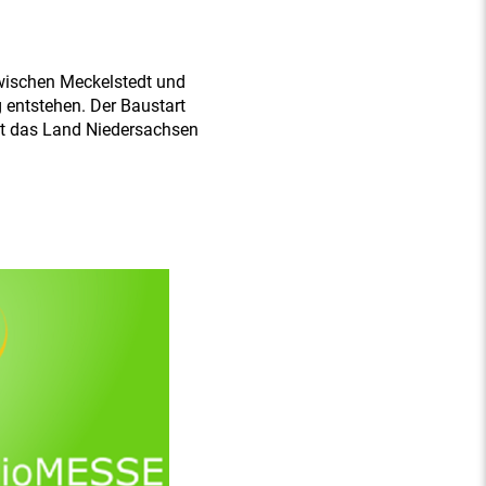
wischen Meckelstedt und
 entstehen. Der Baustart
hat das Land Niedersachsen