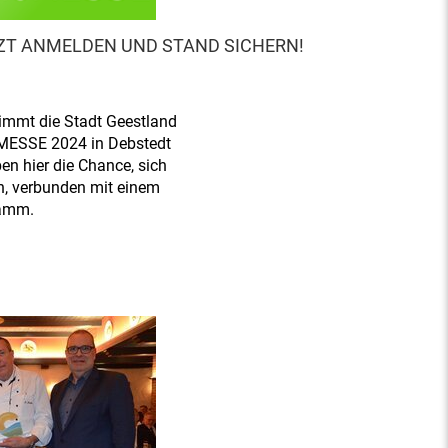
TZT ANMELDEN UND STAND SICHERN!
immt die Stadt Geestland
MESSE 2024 in Debstedt
n hier die Chance, sich
en, verbunden mit einem
ramm.