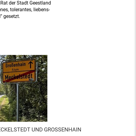
 Rat der Stadt Geestland
nes, tolerantes, liebens-
" gesetzt.
KELSTEDT UND GROSSENHAIN G