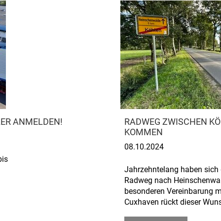
LER ANMELDEN!
RADWEG ZWISCHEN KÖ
KOMMEN
08.10.2024
bis
Jahrzehntelang haben sich 
Radweg nach Heinschenwal
besonderen Vereinbarung m
Cuxhaven rückt dieser Wuns