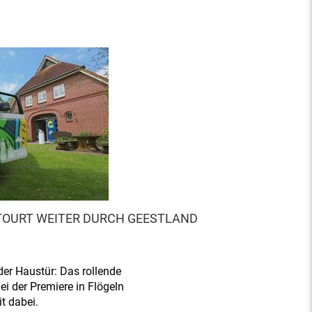
TOURT WEITER DURCH GEESTLAND
der Haustür: Das rollende
i der Premiere in Flögeln
t dabei.