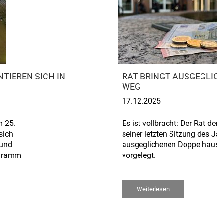
TIEREN SICH IN
RAT BRINGT AUSGEGL
WEG
17.12.2025
m 25.
Es ist vollbracht: Der Rat d
sich
seiner letzten Sitzung des 
 und
ausgeglichenen Doppelhaus
ogramm
vorgelegt.
Weiterlesen