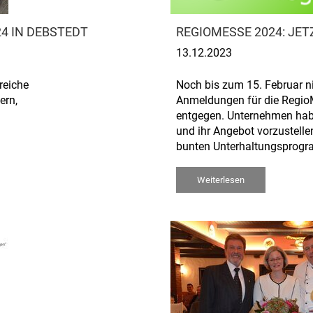
24 IN DEBSTEDT
REGIOMESSE 2024: JE
13.12.2023
reiche
Noch bis zum 15. Februar n
ern,
Anmeldungen für die Regio
entgegen. Unternehmen habe
und ihr Angebot vorzustell
bunten Unterhaltungsprog
Weiterlesen