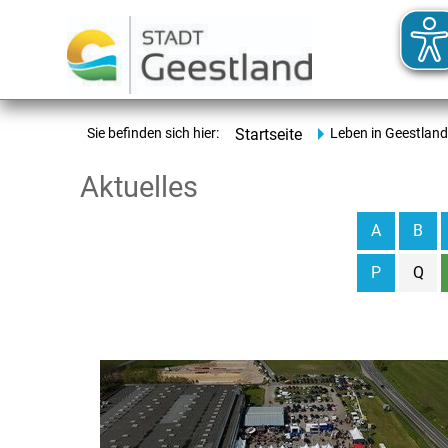
Sie befinden sich hier:
Startseite
Leben in Geestland
Aktuelles
A
B
P
Q