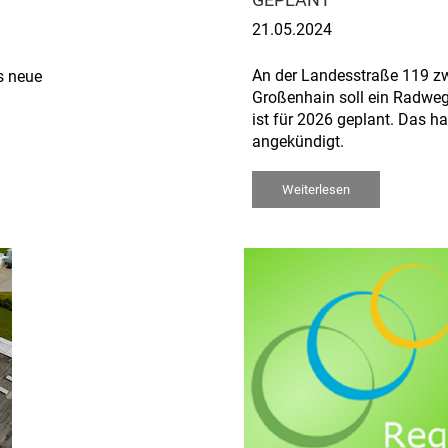
EPLANT
21.05.2024
An der Landesstraße 119 z
as neue
Großenhain soll ein Radweg
ist für 2026 geplant. Das 
angekündigt.
Weiterlesen