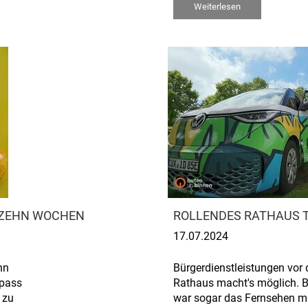
Weiterlesen
ZU ZEHN WOCHEN
ROLLENDES RATHAUS 
17.07.2024
nn
Bürgerdienstleistungen vor 
epass
Rathaus macht's möglich. Be
 zu
war sogar das Fernsehen mi