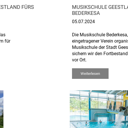
ESTLAND FÜRS
MUSIKSCHULE GEESTLA
EDERKESA
05.07.2024
das
Die Musikschule Bederkesa, 
m für
eingetragener Verein organisi
Musikschule der Stadt Geest
sichern wir den Fortbestan
vor Ort.
Weiterlesen