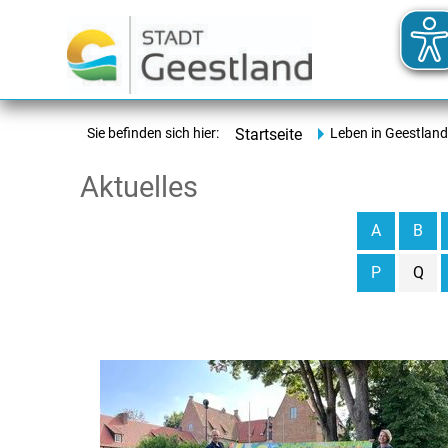
Sie befinden sich hier:
Startseite
Leben in Geestland
Aktuelles
A
B
P
Q