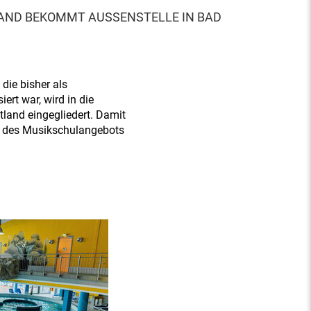
ND BEKOMMT AUSSENSTELLE IN BAD B
die bisher als
ert war, wird in die
land eingegliedert. Damit
d des Musikschulangebots