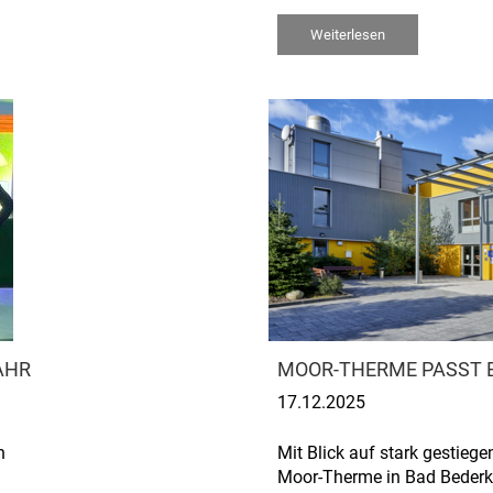
Weiterlesen
AHR
MOOR-THERME PASST E
17.12.2025
n
Mit Blick auf stark gestiege
Moor-Therme in Bad Bederkes