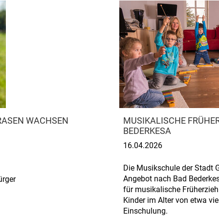
 RASEN WACHSEN
MUSIKALISCHE FRÜHER
BEDERKESA
16.04.2026
Die Musikschule der Stadt G
Angebot nach Bad Bederkesa
ürger
für musikalische Früherziehu
Kinder im Alter von etwa vie
Einschulung.