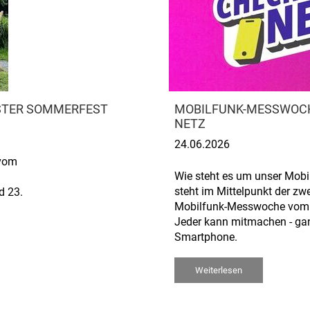
RSTER SOMMERFEST
MOBILFUNK-MESSWOCH
NETZ
24.06.2026
 vom
Wie steht es um unser Mob
steht im Mittelpunkt der z
d 23.
Mobilfunk-Messwoche vom 24
Jeder kann mitmachen - ga
Smartphone.
Weiterlesen