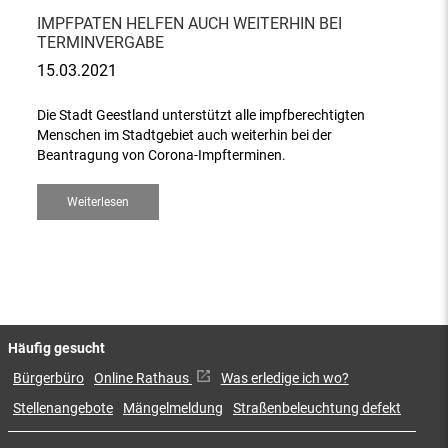
IMPFPATEN HELFEN AUCH WEITERHIN BEI
TERMINVERGABE
15.03.2021
Die Stadt Geestland unterstützt alle impfberechtigten
Menschen im Stadtgebiet auch weiterhin bei der
Beantragung von Corona-Impfterminen.
Weiterlesen
Häufig gesucht
Bürgerbüro
Online Rathaus
Was erledige ich wo?
Stellenangebote
Mängelmeldung
Straßenbeleuchtung defekt