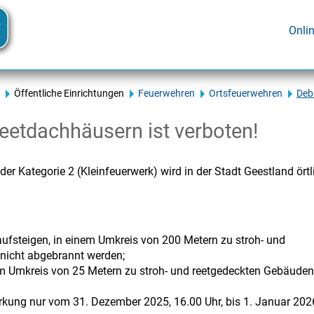
Onli
Öffentliche Einrichtungen
Feuerwehren
Ortsfeuerwehren
Deb
eetdachhäusern ist verboten!
 Kategorie 2 (Kleinfeuerwerk) wird in der Stadt Geestland örtl
ufsteigen, in einem Umkreis von 200 Metern zu stroh- und
nicht abgebrannt werden;
nem Umkreis von 25 Metern zu stroh- und reetgedeckten Gebäuden
rkung nur vom 31. Dezember 2025, 16.00 Uhr, bis 1. Januar 202