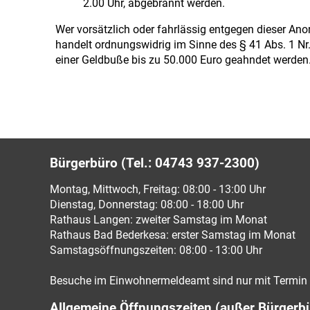
2.00 Uhr, abgebrannt werden.
Wer vorsätzlich oder fahrlässig entgegen dieser An
handelt ordnungswidrig im Sinne des § 41 Abs. 1 Nr
einer Geldbuße bis zu 50.000 Euro geahndet werden
Bürgerbüro (Tel.: 04743 937-2300)
Montag, Mittwoch, Freitag: 08:00 - 13:00 Uhr
Dienstag, Donnerstag: 08:00 - 18:00 Uhr
Rathaus Langen: zweiter Samstag im Monat
Rathaus Bad Bederkesa: erster Samstag im Monat
Samstagsöffnungszeiten: 08:00 - 13:00 Uhr
Besuche im Einwohnermeldeamt sind nur mit Termin 
Allgemeine Öffnungszeiten (außer Bürgerb