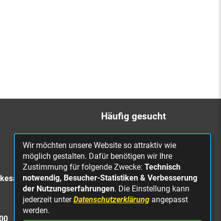
Häufig gesucht
Bürgerbüro
Wir möchten unsere Website so attraktiv wie
Online Rathaus
möglich gestalten. Dafür benötigen wir Ihre
Zustimmung für folgende Zwecke:
Technisch
Was erledige ich wo?
notwendig, Besucher-Statistiken & Verbesserung
rkesa
Stellenangebote
der Nutzungserfahrungen
. Die Einstellung kann
jederzeit unter
Datenschutzerklärung
angepasst
Mängelmeldung
werden.
Straßenbeleuchtung
300