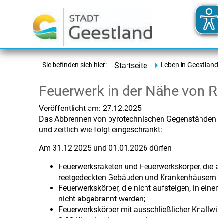
Sie befinden sich hier:
Startseite
Leben in Geestland
Feuerwerk in der Nähe von R
Veröffentlicht am:
27.12.2025
Das Abbrennen von pyrotechnischen Gegenständen der
und zeitlich wie folgt eingeschränkt:
Am 31.12.2025 und 01.01.2026 dürfen
Feuerwerksraketen und Feuerwerkskörper, die a
reetgedeckten Gebäuden und Krankenhäusern 
Feuerwerkskörper, die nicht aufsteigen, in ei
nicht abgebrannt werden;
Feuerwerkskörper mit ausschließlicher Knallwi