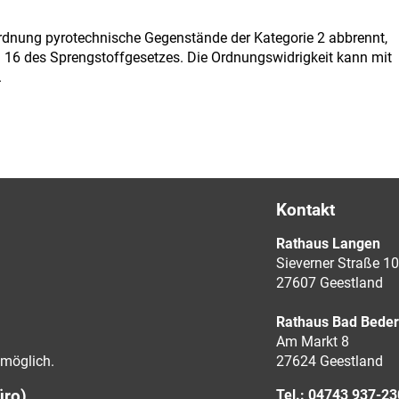
ordnung pyrotechnische Gegenstände der Kategorie 2 abbrennt,
. 16 des Sprengstoffgesetzes. Die Ordnungswidrigkeit kann mit
.
Kontakt
Rathaus Langen
Sieverner Straße 10
27607 Geestland
Rathaus Bad Bede
Am Markt 8
möglich.
27624 Geestland
üro)
Tel.: 04743 937-2