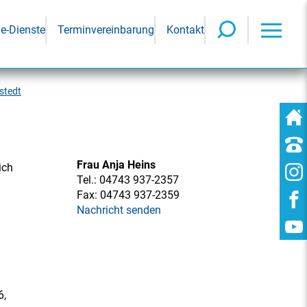
ne-Dienste
Terminvereinbarung
Kontakt
stedt
Frau Anja Heins
ich
Tel.:
04743 937-2357
Fax:
04743 937-2359
Nachricht senden
6,