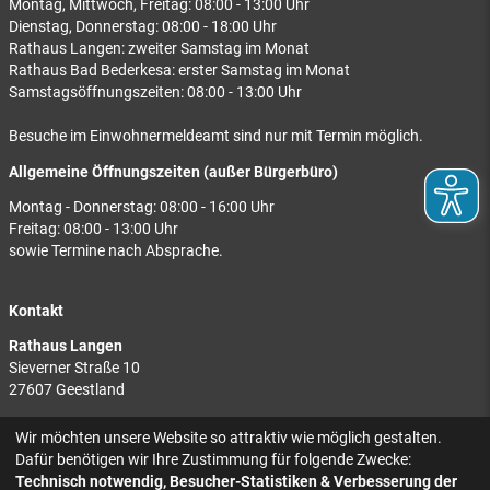
Montag, Mittwoch, Freitag: 08:00 - 13:00 Uhr
Dienstag, Donnerstag: 08:00 - 18:00 Uhr
Rathaus Langen: zweiter Samstag im Monat
Rathaus Bad Bederkesa: erster Samstag im Monat
Samstagsöffnungszeiten: 08:00 - 13:00 Uhr
Besuche im Einwohnermeldeamt sind nur mit Termin möglich.
Allgemeine Öffnungszeiten (außer Bürgerbüro)
Montag - Donnerstag: 08:00 - 16:00 Uhr
Freitag: 08:00 - 13:00 Uhr
sowie Termine nach Absprache.
Kontakt
Rathaus Langen
Sieverner Straße 10
27607 Geestland
Rathaus Bad Bederkesa
Wir möchten unsere Website so attraktiv wie möglich gestalten.
Am Markt 8
Dafür benötigen wir Ihre Zustimmung für folgende Zwecke:
27624 Geestland
Technisch notwendig, Besucher-Statistiken & Verbesserung der