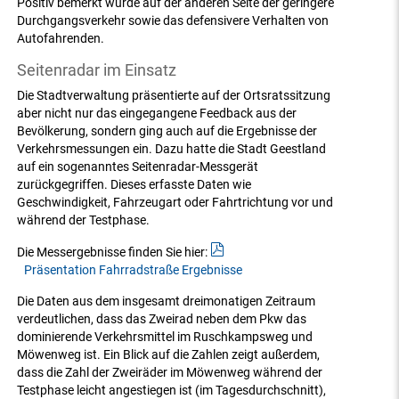
Positiv bemerkt wurde auf der anderen Seite der geringere
Durchgangsverkehr sowie das defensivere Verhalten von
Autofahrenden.
Seitenradar im Einsatz
Die Stadtverwaltung präsentierte auf der Ortsratssitzung
aber nicht nur das eingegangene Feedback aus der
Bevölkerung, sondern ging auch auf die Ergebnisse der
Verkehrsmessungen ein. Dazu hatte die Stadt Geestland
auf ein sogenanntes Seitenradar-Messgerät
zurückgegriffen. Dieses erfasste Daten wie
Geschwindigkeit, Fahrzeugart oder Fahrtrichtung vor und
während der Testphase.
Die Messergebnisse finden Sie hier:
Präsentation Fahrradstraße Ergebnisse
Die Daten aus dem insgesamt dreimonatigen Zeitraum
verdeutlichen, dass das Zweirad neben dem Pkw das
dominierende Verkehrsmittel im Ruschkampsweg und
Möwenweg ist. Ein Blick auf die Zahlen zeigt außerdem,
dass die Zahl der Zweiräder im Möwenweg während der
Testphase leicht angestiegen ist (im Tagesdurchschnitt),