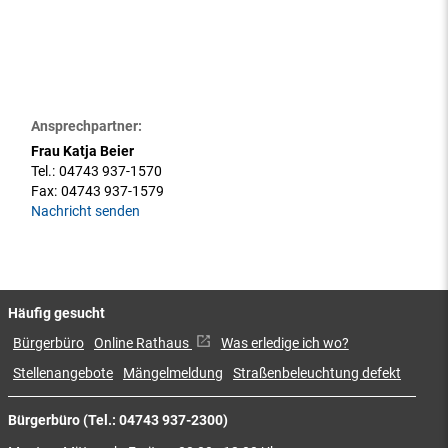
Ansprechpartner:
Frau Katja Beier
Tel.:
04743 937-1570
Fax:
04743 937-1579
Nachricht senden
Häufig gesucht
Bürgerbüro
Online Rathaus
Was erledige ich wo?
Stellenangebote
Mängelmeldung
Straßenbeleuchtung defekt
Bürgerbüro (Tel.: 04743 937-2300)