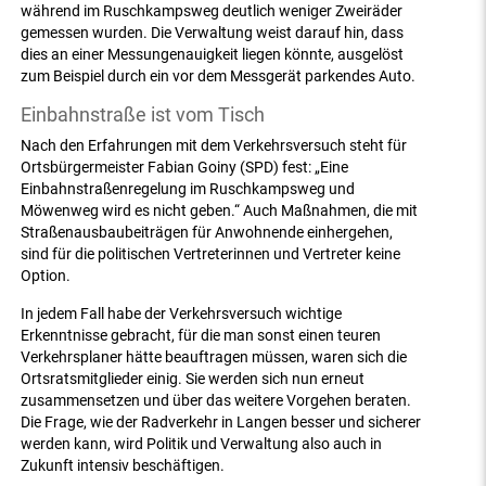
während im Ruschkampsweg deutlich weniger Zweiräder
gemessen wurden. Die Verwaltung weist darauf hin, dass
dies an einer Messungenauigkeit liegen könnte, ausgelöst
zum Beispiel durch ein vor dem Messgerät parkendes Auto.
Einbahnstraße ist vom Tisch
Nach den Erfahrungen mit dem Verkehrsversuch steht für
Ortsbürgermeister Fabian Goiny (SPD) fest: „Eine
Einbahnstraßenregelung im Ruschkampsweg und
Möwenweg wird es nicht geben.“ Auch Maßnahmen, die mit
Straßenausbaubeiträgen für Anwohnende einhergehen,
sind für die politischen Vertreterinnen und Vertreter keine
Option.
In jedem Fall habe der Verkehrsversuch wichtige
Erkenntnisse gebracht, für die man sonst einen teuren
Verkehrsplaner hätte beauftragen müssen, waren sich die
Ortsratsmitglieder einig. Sie werden sich nun erneut
zusammensetzen und über das weitere Vorgehen beraten.
Die Frage, wie der Radverkehr in Langen besser und sicherer
werden kann, wird Politik und Verwaltung also auch in
Zukunft intensiv beschäftigen.