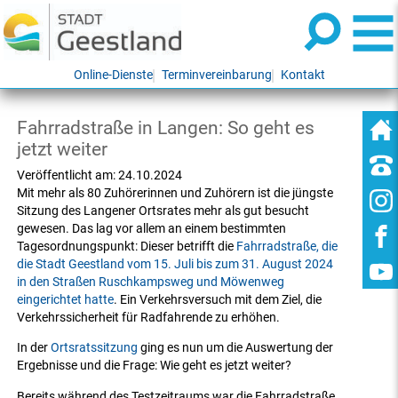
Online-Dienste
Terminvereinbarung
Kontakt
Fahrradstraße in Langen: So geht es
jetzt weiter
Veröffentlicht am:
24.10.2024
Mit mehr als 80 Zuhörerinnen und Zuhörern ist die jüngste
Sitzung des Langener Ortsrates mehr als gut besucht
gewesen. Das lag vor allem an einem bestimmten
Tagesordnungspunkt: Dieser betrifft die
Fahrradstraße, die
die Stadt Geestland vom 15. Juli bis zum 31. August 2024
in den Straßen Ruschkampsweg und Möwenweg
eingerichtet hatte
. Ein Verkehrsversuch mit dem Ziel, die
Verkehrssicherheit für Radfahrende zu erhöhen.
In der
Ortsratssitzung
ging es nun um die Auswertung der
Ergebnisse und die Frage: Wie geht es jetzt weiter?
Bereits während des Testzeitraums war die Fahrradstraße