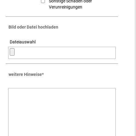
Sonstige Schäden oder
Verunreinigungen
Bild oder Datei hochladen
Dateiauswahl
weitere Hinweise
*