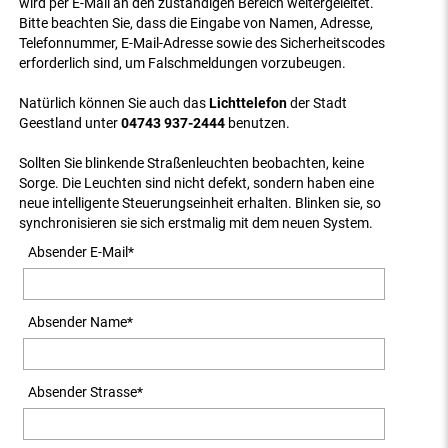
wird per E-Mail an den zuständigen Bereich weitergeleitet.
Bitte beachten Sie, dass die Eingabe von Namen, Adresse,
Telefonnummer, E-Mail-Adresse sowie des Sicherheitscodes
erforderlich sind, um Falschmeldungen vorzubeugen.
Natürlich können Sie auch das
Lichttelefon
der Stadt
Geestland unter
04743 937-2444
benutzen.
Sollten Sie blinkende Straßenleuchten beobachten, keine
Sorge. Die Leuchten sind nicht defekt, sondern haben eine
neue intelligente Steuerungseinheit erhalten. Blinken sie, so
synchronisieren sie sich erstmalig mit dem neuen System.
Absender E-Mail
*
Absender Name
*
Absender Strasse
*