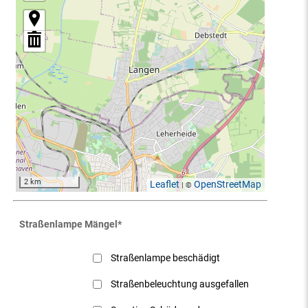
2 km
Leaflet
OpenStreetMap
| ©
Straßenlampe Mängel
*
Straßenlampe beschädigt
Straßenbeleuchtung ausgefallen