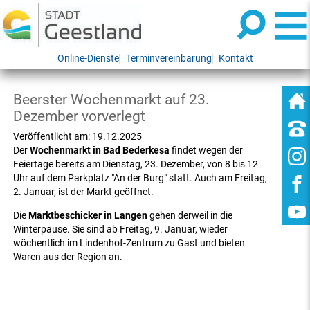
Online-Dienste
Terminvereinbarung
Kontakt
Beerster Wochenmarkt auf 23.
Dezember vorverlegt
Veröffentlicht am:
19.12.2025
Der
Wochenmarkt in Bad Bederkesa
findet wegen der
Feiertage bereits am Dienstag, 23. Dezember, von 8 bis 12
Uhr auf dem Parkplatz "An der Burg" statt. Auch am Freitag,
2. Januar, ist der Markt geöffnet.
Die
Marktbeschicker in Langen
gehen derweil in die
Winterpause. Sie sind ab Freitag, 9. Januar, wieder
wöchentlich im Lindenhof-Zentrum zu Gast und bieten
Waren aus der Region an.