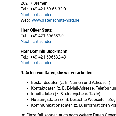
28217 Bremen
Tel.:
+49 421 69 66 32 0
Nachricht senden
Web:
www.datenschutz-nord.de
Herr Oliver Stutz
Tel.:
+49 421 696632-0
Nachricht senden
Herr Dominik Bleckmann
Tel.:
+49 421 696632-49
Nachricht senden
4. Arten von Daten, die wir verarbeiten
Bestandsdaten (z. B. Namen und Adressen)
Kontaktdaten (z. B. E-Mail-Adresse, Telefonn
Inhaltsdaten (z. B. eingegebene Texte)
Nutzungsdaten (z. B. besuchte Webseiten, Zugr
Kommunikationsdaten (z. B. Informationen von
Im Einzelfall können auch noch weitere Daten Gegen