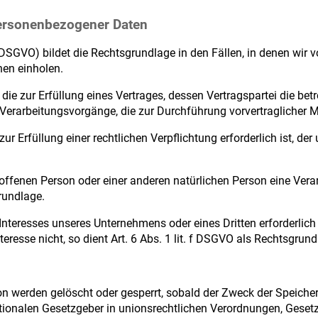
personenbezogener Daten
 (DSGVO) bildet die Rechtsgrundlage in den Fällen, in denen wir
nen einholen.
 zur Erfüllung eines Vertrages, dessen Vertragspartei die betroff
r Verarbeitungsvorgänge, die zur Durchführung vorvertraglicher
Erfüllung einer rechtlichen Verpflichtung erforderlich ist, der un
troffenen Person oder einer anderen natürlichen Person eine Ver
rundlage.
 Interesses unseres Unternehmens oder eines Dritten erforderlic
resse nicht, so dient Art. 6 Abs. 1 lit. f DSGVO als Rechtsgrund
 werden gelöscht oder gesperrt, sobald der Zweck der Speicher
tionalen Gesetzgeber in unionsrechtlichen Verordnungen, Gesetz