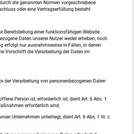
e durch die genannten Normen vorgeschriebene
bschluss oder eine Vertragserfüllung besteht.
 Bereitstellung einer funktionsfähigen Website
nbezogene Daten unserer Nutzer weder erheben, noch
g erfolgt nur ausnahmsweise in Fällen, in denen
he Vorschrift die Verarbeitung der Daten im
 vor der Verarbeitung von personenbezogenen Daten
ene Person ist, erforderlich ist, dient Art. 6 Abs. 1
 Maßnahmen erforderlich sind.
ser Unternehmen unterliegt, dient Art. 6 Abs. 1 lit. c