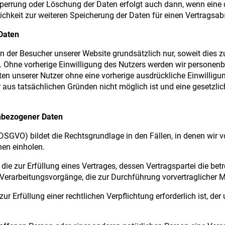
 Sperrung oder Löschung der Daten erfolgt auch dann, wenn ein
rlichkeit zur weiteren Speicherung der Daten für einen Vertragsa
Daten
er Besucher unserer Website grundsätzlich nur, soweit dies zur
st. Ohne vorherige Einwilligung des Nutzers werden wir persone
 unserer Nutzer ohne eine vorherige ausdrückliche Einwilligun
 aus tatsächlichen Gründen nicht möglich ist und eine gesetzlic
enbezogener Daten
 (DSGVO) bildet die Rechtsgrundlage in den Fällen, in denen wir
nen einholen.
 zur Erfüllung eines Vertrages, dessen Vertragspartei die betroff
r Verarbeitungsvorgänge, die zur Durchführung vorvertraglicher
Erfüllung einer rechtlichen Verpflichtung erforderlich ist, der un