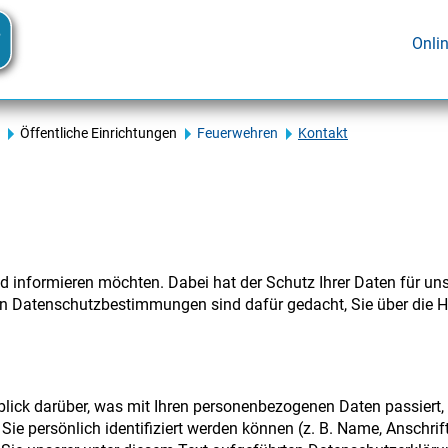
Onli
Öffentliche Einrichtungen
Feuerwehren
Kontakt
and informieren möchten. Dabei hat der Schutz Ihrer Daten für un
nden Datenschutzbestimmungen sind dafür gedacht, Sie über di
lick darüber, was mit Ihren personenbezogenen Daten passiert
ie persönlich identifiziert werden können (z. B. Name, Anschri