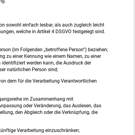
ng.
n sowohl einfach lesbar, als auch zugleich leicht
ungen, welche in Artikel 4 DSGVO festgelegt sind.
e Person (im Folgenden „betroffene Person“) beziehen;
dnung zu einer Kennung wie einem Namen, zu einer
entifiziert werden kann, die Ausdruck der
ser natürlichen Person sind;
 von dem für die Verarbeitung Verantwortlichen
Vorgangsreihe im Zusammenhang mit
 Anpassung oder Veränderung, das Auslesen, das
ellung, den Abgleich oder die Verknüpfung, die
künftige Verarbeitung einzuschränken;