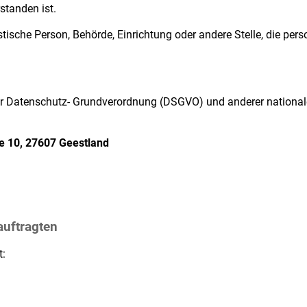
tanden ist.
istische Person, Behörde, Einrichtung oder andere Stelle, die p
der Datenschutz- Grundverordnung (DSGVO) und anderer national
ße 10, 27607 Geestland
auftragten
t: