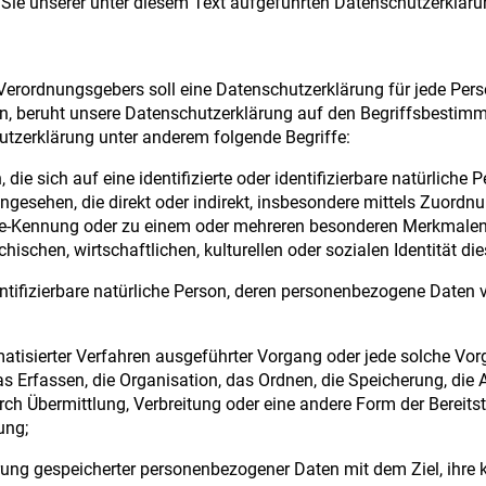
e unserer unter diesem Text aufgeführten Datenschutzerkläru
erordnungsgebers soll eine Datenschutzerklärung für jede Perso
nen, beruht unsere Datenschutzerklärung auf den Begriffsbestimm
tzerklärung unter anderem folgende Begriffe:
 die sich auf eine identifizierte oder identifizierbare natürlich
n angesehen, die direkt oder indirekt, insbesondere mittels Zuor
e-Kennung oder zu einem oder mehreren besonderen Merkmalen id
ischen, wirtschaftlichen, kulturellen oder sozialen Identität die
dentifizierbare natürliche Person, deren personenbezogene Daten
omatisierter Verfahren ausgeführter Vorgang oder jede solche 
 Erfassen, die Organisation, das Ordnen, die Speicherung, die
ch Übermittlung, Verbreitung oder eine andere Form der Bereitst
ung;
ung gespeicherter personenbezogener Daten mit dem Ziel, ihre 