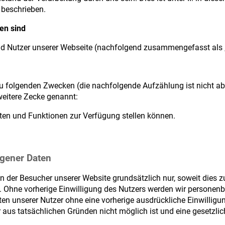
 beschrieben.
en sind
nd Nutzer unserer Webseite (nachfolgend zusammengefasst als „
 zu folgenden Zwecken (die nachfolgende Aufzählung ist nicht abs
weitere Zecke genannt:
lten und Funktionen zur Verfügung stellen können.
gener Daten
er Besucher unserer Website grundsätzlich nur, soweit dies zur
st. Ohne vorherige Einwilligung des Nutzers werden wir persone
 unserer Nutzer ohne eine vorherige ausdrückliche Einwilligun
 aus tatsächlichen Gründen nicht möglich ist und eine gesetzlic