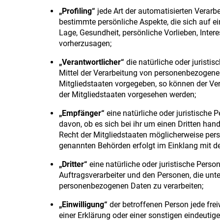
„Profiling“
jede Art der automatisierten Verar
bestimmte persönliche Aspekte, die sich auf ei
Lage, Gesundheit, persönliche Vorlieben, Inter
vorherzusagen;
„Verantwortlicher“
die natürliche oder juristi
Mittel der Verarbeitung von personenbezogenen
Mitgliedstaaten vorgegeben, so können der Ve
der Mitgliedstaaten vorgesehen werden;
„Empfänger“
eine natürliche oder juristische
davon, ob es sich bei ihr um einen Dritten h
Recht der Mitgliedstaaten möglicherweise pers
genannten Behörden erfolgt im Einklang mit d
„Dritter“
eine natürliche oder juristische Perso
Auftragsverarbeiter und den Personen, die unte
personenbezogenen Daten zu verarbeiten;
„Einwilligung“
der betroffenen Person jede fre
einer Erklärung oder einer sonstigen eindeutig