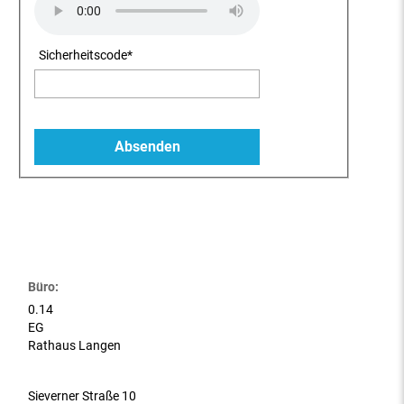
Sicherheitscode
*
Büro:
0.14
EG
Rathaus Langen
Sieverner Straße 10