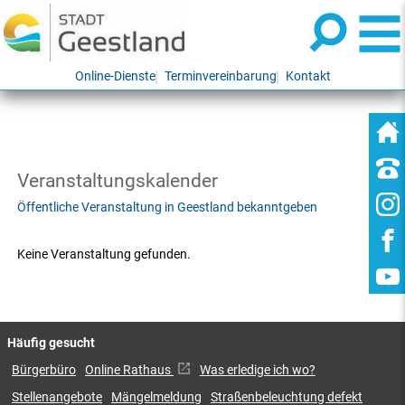
Online-Dienste
Terminvereinbarung
Kontakt
Veranstaltungskalender
Öffentliche Veranstaltung in Geestland bekanntgeben
Keine Veranstaltung gefunden.
Häufig gesucht
Bürgerbüro
Online Rathaus
Was erledige ich wo?
Stellenangebote
Mängelmeldung
Straßenbeleuchtung defekt