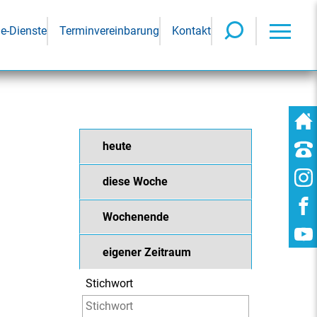
ne-Dienste
Terminvereinbarung
Kontakt
heute
diese Woche
Wochenende
eigener Zeitraum
Stichwort