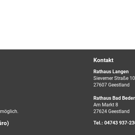
Kontakt
Rathaus Langen
Sieverner Straße 10
27607 Geestland
Rathaus Bad Bede
Am Markt 8
möglich.
27624 Geestland
üro)
Tel.: 04743 937-2