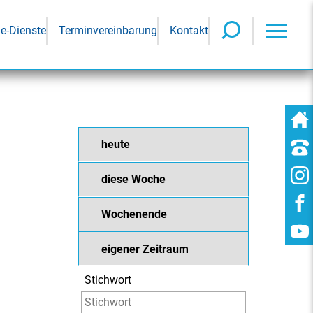
ne-Dienste
Terminvereinbarung
Kontakt
heute
diese Woche
Wochenende
eigener Zeitraum
Stichwort