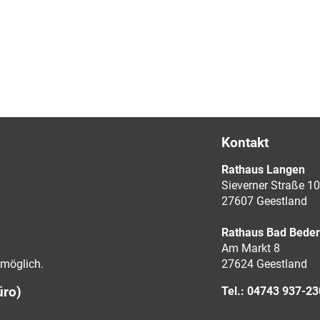
Kontakt
Rathaus Langen
Sieverner Straße 10
27607 Geestland
Rathaus Bad Bede
Am Markt 8
möglich.
27624 Geestland
üro)
Tel.: 04743 937-2