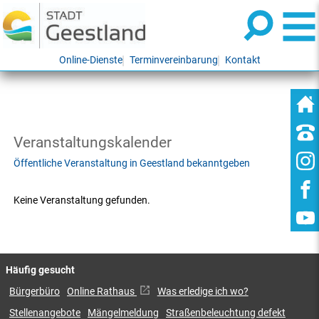
Online-Dienste
Terminvereinbarung
Kontakt
Veranstaltungskalender
Öffentliche Veranstaltung in Geestland bekanntgeben
Keine Veranstaltung gefunden.
Häufig gesucht
Bürgerbüro
Online Rathaus
Was erledige ich wo?
Stellenangebote
Mängelmeldung
Straßenbeleuchtung defekt