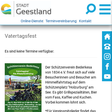
Online-Dienste
Terminvereinbarung
Kontakt
Vatertagsfest
Es sind keine Termine verfügbar.
Der Schützenverein Bederkesa
von 1834 e.V. freut sich auf viele
Besucherinnen und Besucher am
Himmelfahrtstag auf dem
Schützenplatz "Holzurburg" am
See. Es gibt Grillspezialitäten, Bier
vom Fass, Kaffee und Kuchen.
Vorbei kommen lohnt sich.
*Für Vereinsmitglieder findet das