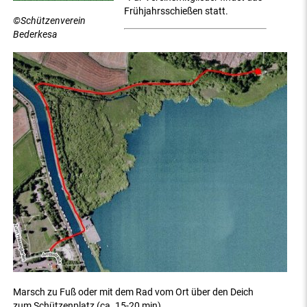
Frühjahrsschießen statt.
©Schützenverein
Bederkesa
Marsch zu Fuß oder mit dem Rad vom Ort über den Deich
zum Schützenplatz (ca. 15-20 min)