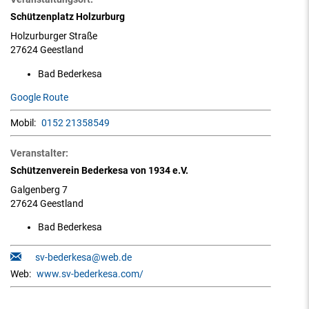
Schützenplatz Holzurburg
Holzurburger Straße
27624 Geestland
Bad Bederkesa
Google Route
Mobil:
0152 21358549
Veranstalter:
Schützenverein Bederkesa von 1934 e.V.
Galgenberg 7
27624 Geestland
Bad Bederkesa
sv-bederkesa@web.de
Web:
www.sv-bederkesa.com/