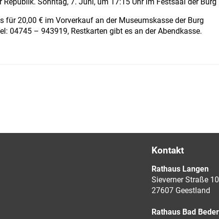
 Republik. Sonntag, 7. Juni, um 17:15 Uhr im Festsaal der Burg
es für 20,00 € im Vorverkauf an der Museumskasse der Burg
el: 04745 – 943919, Restkarten gibt es an der Abendkasse.
Kontakt
Rathaus Langen
Sieverner Straße 10
27607 Geestland
Rathaus Bad Bede