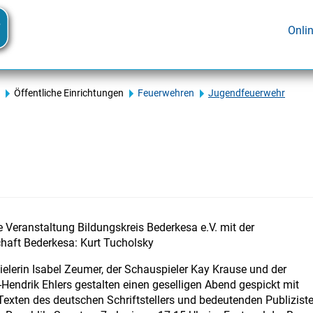
Onli
Öffentliche Einrichtungen
Feuerwehren
Jugendfeuerwehr
Veranstaltung Bildungskreis Bederkesa e.V. mit der
haft Bederkesa: Kurt Tucholsky
elerin Isabel Zeumer, der Schauspieler Kay Krause und der
Hendrik Ehlers gestalten einen geselligen Abend gespickt mit
Texten des deutschen Schriftstellers und bedeutenden Publizist