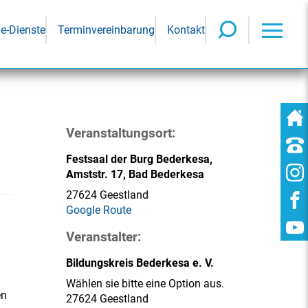
ne-Dienste
Terminvereinbarung
Kontakt
Veranstaltungsort:
Festsaal der Burg Bederkesa,
Amststr. 17, Bad Bederkesa
27624 Geestland
Google Route
Veranstalter:
Bildungskreis Bederkesa e. V.
Wählen sie bitte eine Option aus.
en
27624 Geestland