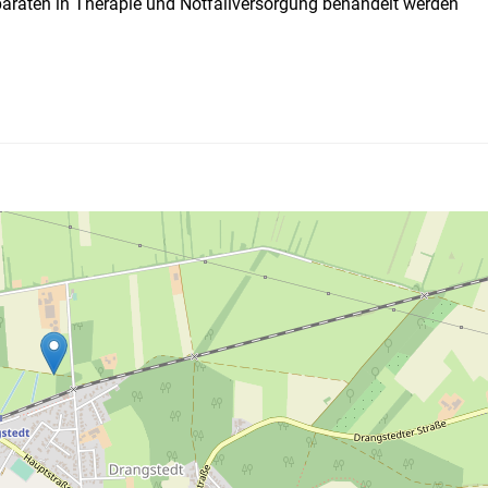
paraten in Therapie und Notfallversorgung behandelt werden