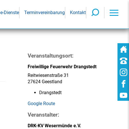
ne-Dienste
Terminvereinbarung
Kontakt
Veranstaltungsort:
Freiwillige Feuerwehr Drangstedt
Reitwiesenstraße 31
27624 Geestland
Drangstedt
Google Route
Veranstalter:
DRK-KV Wesermünde e.V.