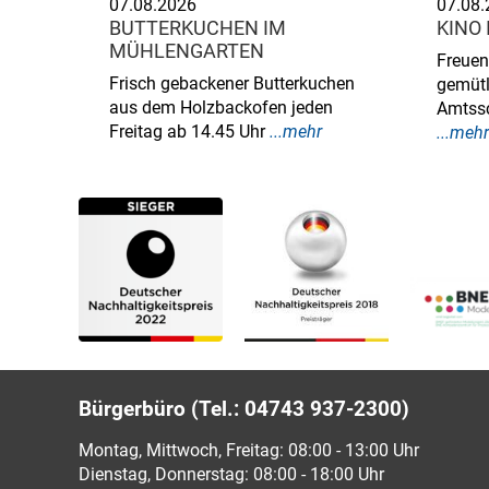
07.08.2026
07.08.
BUTTERKUCHEN IM
KINO
MÜHLENGARTEN
Freuen
Frisch gebackener Butterkuchen
gemütl
aus dem Holzbackofen jeden
Amtssc
Freitag ab 14.45 Uhr
...mehr
...mehr
Bürgerbüro (Tel.: 04743 937-2300)
Montag, Mittwoch, Freitag: 08:00 - 13:00 Uhr
Dienstag, Donnerstag: 08:00 - 18:00 Uhr