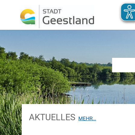
AKTUELLES
B
MEHR...