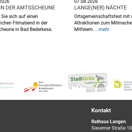
2026
07.08.2026
 IN DER AMTSSCHEUNE
LANGE(NER) NÄCHTE
 Sie sich auf einen
Ortsgemeinschaftsfest mit 
ichen Filmabend in der
Attraktionen zum Mitmach
heune in Bad Bederkesa.
Mitfeiern.
...mehr
Kontakt
Rathaus Langen
Sieverner Straße 10