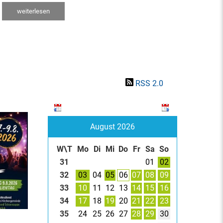
weiterlesen
RSS 2.0
August 2026
W\T
Mo
Di
Mi
Do
Fr
Sa
So
31
01
02
32
03
04
05
06
07
08
09
33
10
11
12
13
14
15
16
34
17
18
19
20
21
22
23
35
24
25
26
27
28
29
30