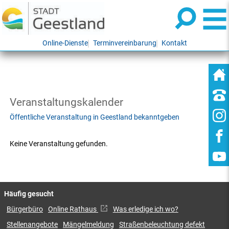
Online-Dienste
Terminvereinbarung
Kontakt
Veranstaltungskalender
Öffentliche Veranstaltung in Geestland bekanntgeben
Keine Veranstaltung gefunden.
Häufig gesucht
Bürgerbüro
Online Rathaus
Was erledige ich wo?
Stellenangebote
Mängelmeldung
Straßenbeleuchtung defekt