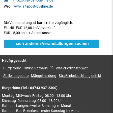
info@AltePost-Buehne.de
Web:
www.altepost-buehne.de
Die Veranstaltung ist barrierefrei zugänglich.
Eintritt:
EUR 12,00 im Vorverkauf
EUR 15,00 an der Abendkasse
nach anderen Veranstaltungen suchen
Häufig gesucht
Bürgerbüro
Online Rathaus
Was erledige ich wo?
Stellenangebote
Mängelmeldung
Straßenbeleuchtung defekt
Bürgerbüro (Tel.: 04743 937-2300)
Montag, Mittwoch, Freitag: 08:00 - 13:00 Uhr
Dienstag, Donnerstag: 08:00 - 18:00 Uhr
Rathaus Langen: zweiter Samstag im Monat
Rathaus Bad Bederkesa: erster Samstag im Monat