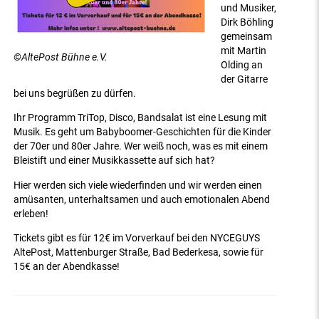
und Musiker,
Dirk Böhling
gemeinsam
mit Martin
©AltePost Bühne e.V.
Olding an
der Gitarre
bei uns begrüßen zu dürfen.
Ihr Programm TriTop, Disco, Bandsalat ist eine Lesung mit
Musik. Es geht um Babyboomer-Geschichten für die Kinder
der 70er und 80er Jahre. Wer weiß noch, was es mit einem
Bleistift und einer Musikkassette auf sich hat?
Hier werden sich viele wiederfinden und wir werden einen
amüsanten, unterhaltsamen und auch emotionalen Abend
erleben!
Tickets gibt es für 12€ im Vorverkauf bei den NYCEGUYS
AltePost, Mattenburger Straße, Bad Bederkesa, sowie für
15€ an der Abendkasse!