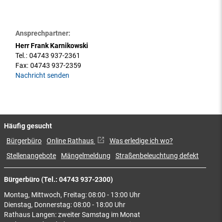
Ansprechpartner:
Herr Frank Karnikowski
Tel.:
04743 937-2361
Fax:
04743 937-2359
Nachricht senden
Häufig gesucht
Bürgerbüro
Online Rathaus
Was erledige ich wo?
Stellenangebote
Mängelmeldung
Straßenbeleuchtung defekt
Bürgerbüro (Tel.: 04743 937-2300)
Montag, Mittwoch, Freitag: 08:00 - 13:00 Uhr
Dienstag, Donnerstag: 08:00 - 18:00 Uhr
Rathaus Langen: zweiter Samstag im Monat