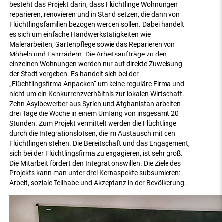
besteht das Projekt darin, dass Flüchtlinge Wohnungen
reparieren, renovieren und in Stand setzen, die dann von
Flüchtlingsfamilien bezogen werden sollen. Dabei handelt
es sich um einfache Handwerkstätigkeiten wie
Malerarbeiten, Gartenpflege sowie das Reparieren von
Möbeln und Fahrrädern. Die Arbeitsaufträge zu den
einzelnen Wohnungen werden nur auf direkte Zuweisung
der Stadt vergeben. Es handelt sich bei der
„Flüchtlingsfirma Anpacken“ um keine reguläre Firma und
nicht um ein Konkurrenzverhältnis zur lokalen Wirtschaft.
Zehn Asylbewerber aus Syrien und Afghanistan arbeiten
drei Tage die Woche in einem Umfang von insgesamt 20
Stunden. Zum Projekt vermittelt werden die Flüchtlinge
durch die Integrationslotsen, die im Austausch mit den
Flüchtlingen stehen. Die Bereitschaft und das Engagement,
sich bei der Flüchtlingsfirma zu engagieren, ist sehr groß.
Die Mitarbeit fördert den Integrationswillen. Die Ziele des
Projekts kann man unter drei Kernaspekte subsumieren:
Arbeit, soziale Teilhabe und Akzeptanz in der Bevölkerung.