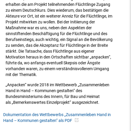
erhalten die am Projekt teilnehmenden Flüchtlinge Zugang
zu einem Deutschkurs. Dies wiederum, das bestätigen die
Akteure vor Ort, ist ein weiterer Anreiz für die Flüchtlinge, im
Projekt mitwirken zu wollen. Bei der Initiierung der
Maßnahme war es uns, neben den Aspekten der
sinnstiftenden Beschäftigung für die Flüchtlinge und des
Berufseinstiegs, auch wichtig, ein Signal an die Bevölkerung
zu senden, das die Akzeptanz für Flüchtlinge in der Breite
stärkt. Die Tatsache, dass Flüchtlinge aus eigener
Motivation heraus in den Ortschaften sichtbar „anpacken“,
führte da, wo anfangs eventuell Skepsis oder Ängste
vorhanden waren, zu einem verständnisvollerem Umgang
mit der Thematik.
„Anpacken“ wurde 2018 im Wettbewerb „Zusammenleben
Hand in Hand – Kommunen gestalten“ des
Bundesministeriums des Innern, für Bau und Heimat
als „Bemerkenswertes Einzelprojekt“ ausgezeichnet.
Dokumentation des Wettbewerbs „Zusammenleben Hand in
Hand – Kommunen gestalten“ als PDF