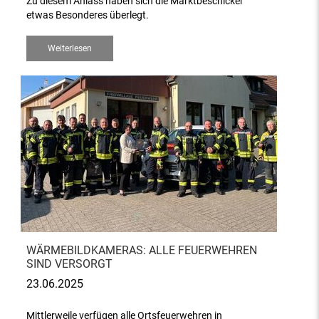
Zu diesem Anlass haben sich die Marktbeschicker
etwas Besonderes überlegt.
Weiterlesen
WÄRMEBILDKAMERAS: ALLE FEUERWEHREN
SIND VERSORGT
23.06.2025
Mittlerweile verfügen alle Ortsfeuerwehren in