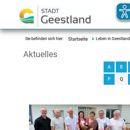
Sie befinden sich hier:
Startseite
Leben in Geestland
Aktuelles
A
B
P
Q