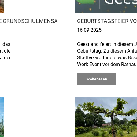
EUE GRUNDSCHULMENSA
GEBURTSTAGSFEIER VO
16.09.2025
, das
Geestland feiert in diesem 
t die
Geburtstag. Zu diesem Anlas
a der
Stadtverwaltung etwas Beson
Work-Event vor dem Rathau
Weiterlesen