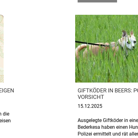
EIGEN
GIFTKÖDER IN BEERS: 
VORSICHT
15.12.2025
n die
Ausgelegte Giftköder in ei
eisen
Bederkesa haben einen Hun
Polizei ermittelt und rät all