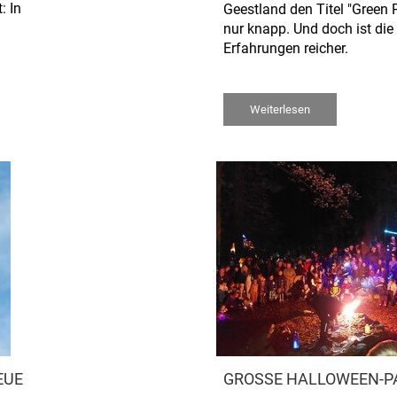
: In
Geestland den Titel "Green 
nur knapp. Und doch ist die 
Erfahrungen reicher.
Weiterlesen
EUE
GROSSE HALLOWEEN-PA