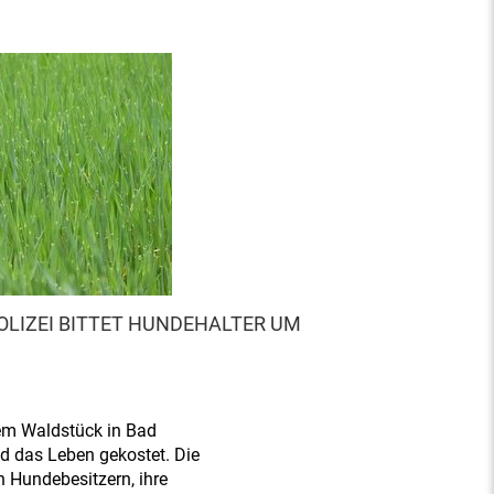
POLIZEI BITTET HUNDEHALTER UM
nem Waldstück in Bad
d das Leben gekostet. Die
en Hundebesitzern, ihre