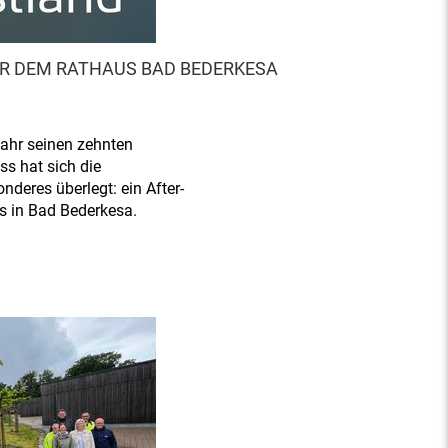
R DEM RATHAUS BAD BEDERKESA
Jahr seinen zehnten
s hat sich die
deres überlegt: ein After-
s in Bad Bederkesa.