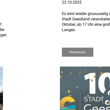
23.10.2025
Es wird wieder gruuuuselig 
Stadt Geestland veranstalt
t
Oktober, ab 17 Uhr eine gro
die
Langen.
ngen
Weiterlesen