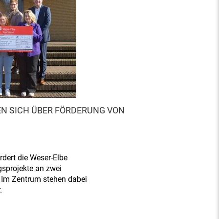
N SICH ÜBER FÖRDERUNG VON
rdert die Weser-Elbe
gsprojekte an zwei
 Im Zentrum stehen dabei
.