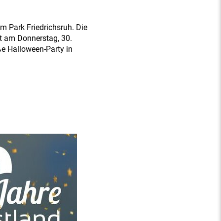
im Park Friedrichsruh. Die
et am Donnerstag, 30.
ße Halloween-Party in