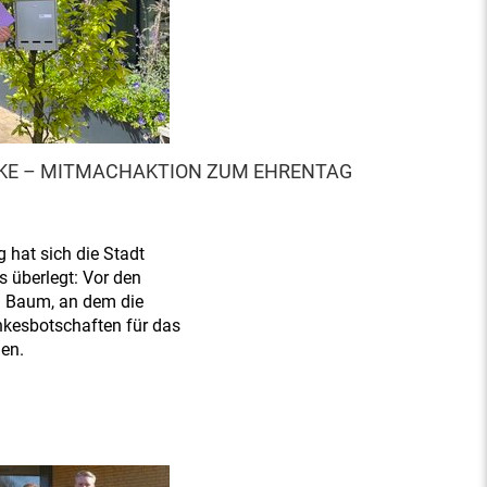
KE – MITMACHAKTION ZUM EHRENTAG
hat sich die Stadt
 überlegt: Vor den
in Baum, an dem die
nkesbotschaften für das
en.