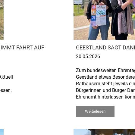
NIMMT FAHRT AUF
GEESTLAND SAGT DAN
20.05.2026
Zum bundesweiten Ehrentag 
ktuell
Geestland etwas Besonderes
Rathäusern steht jeweils e
ossen.
Bürgerinnen und Bürger Da
Ehrenamt hinterlassen könn
Weiterlesen