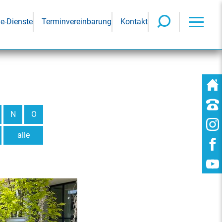
ne-Dienste
Terminvereinbarung
Kontakt
N
O
alle