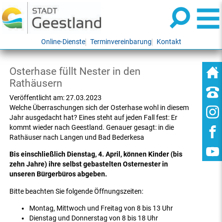
Online-Dienste
Terminvereinbarung
Kontakt
Osterhase füllt Nester in den
Rathäusern
Veröffentlicht am:
27.03.2023
Welche Überraschungen sich der Osterhase wohl in diesem
Jahr ausgedacht hat? Eines steht auf jeden Fall fest: Er
kommt wieder nach Geestland. Genauer gesagt: in die
Rathäuser nach Langen und Bad Bederkesa
Bis einschließlich Dienstag, 4. April, können Kinder (bis
zehn Jahre) ihre selbst gebastelten Osternester in
unseren Bürgerbüros abgeben.
Bitte beachten Sie folgende Öffnungszeiten:
Montag, Mittwoch und Freitag von 8 bis 13 Uhr
Dienstag und Donnerstag von 8 bis 18 Uhr