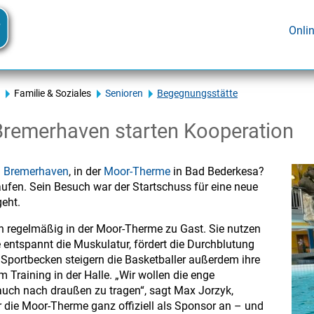
Onli
Familie & Soziales
Senioren
Begegnungsstätte
remerhaven starten Kooperation
n Bremerhaven
, in der
Moor-Therme
in Bad Bederkesa?
aufen. Sein Besuch war der Startschuss für eine neue
geht.
ren regelmäßig in der Moor-Therme zu Gast. Sie nutzen
 entspannt die Muskulatur, fördert die Durchblutung
portbecken steigern die Basketballer außerdem ihre
Training in der Halle. „Wir wollen die enge
uch nach draußen zu tragen“, sagt Max Jorzyk,
r die Moor-Therme ganz offiziell als Sponsor an – und