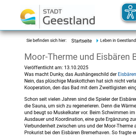
Sie befinden sich hier:
Startseite
Leben in Geestland
Moor-Therme und Eisbären B
Veröffentlicht am:
13.10.2025
Was macht Dunky, das Aushängeschild der
Eisbäre
Nein, das plüschige Maskottchen hat sich nicht verl
Kooperation, den das Bad mit dem Zweitligisten ein
Schon seit vielen Jahren sind die Spieler der Eisbä
die Sauna, um sich zu regenerieren. Denn die Wärme
und beugt so Muskelkater vor. Beim Schwimmen im S
Ausdauer und Koordination, eine gute Ergänzung zum 
Verbundenheit zwischen uns und der Moor-Therme a
Prokurist bei den Eisbären Bremerhaven. So fragte e