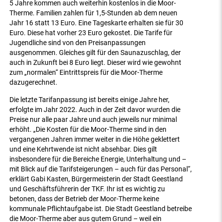
5 Jahre kommen auch weiterhin kostenlos in die Moor-
Therme. Familien zahlen für 1,5-Stunden ab dem neuen
Jahr 16 statt 13 Euro. Eine Tageskarte erhalten sie für 30
Euro. Diese hat vorher 23 Euro gekostet. Die Tarife für
Jugendliche sind von den Preisanpassungen
ausgenommen. Gleiches gilt für den Saunazuschlag, der
auch in Zukunft bei 8 Euro liegt. Dieser wird wie gewohnt
zum „normalen“ Eintrittspreis für die Moor-Therme
dazugerechnet.
Die letzte Tarifanpassung ist bereits einige Jahre her,
erfolgte im Jahr 2022. Auch in der Zeit davor wurden die
Preise nur alle paar Jahre und auch jeweils nur minimal
erhöht. „Die Kosten für die Moor-Therme sind in den
vergangenen Jahren immer weiter in die Höhe geklettert
und eine Kehrtwende ist nicht absehbar. Dies gilt
insbesondere für die Bereiche Energie, Unterhaltung und –
mit Blick auf die Tarifsteigerungen – auch für das Personal“,
erklärt Gabi Kasten, Bürgermeisterin der Stadt Geestland
und Geschäftsführerin der TKF. Ihr ist es wichtig zu
betonen, dass der Betrieb der Moor-Therme keine
kommunale Pflichtaufgabe ist. Die Stadt Geestland betreibe
die Moor-Therme aber aus gutem Grund – weil ein