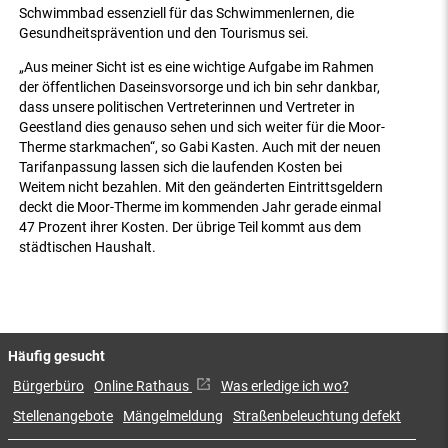
Schwimmbad essenziell für das Schwimmenlernen, die
Gesundheitsprävention und den Tourismus sei.
„Aus meiner Sicht ist es eine wichtige Aufgabe im Rahmen
der öffentlichen Daseinsvorsorge und ich bin sehr dankbar,
dass unsere politischen Vertreterinnen und Vertreter in
Geestland dies genauso sehen und sich weiter für die Moor-
Therme starkmachen“, so Gabi Kasten. Auch mit der neuen
Tarifanpassung lassen sich die laufenden Kosten bei
Weitem nicht bezahlen. Mit den geänderten Eintrittsgeldern
deckt die Moor-Therme im kommenden Jahr gerade einmal
47 Prozent ihrer Kosten. Der übrige Teil kommt aus dem
städtischen Haushalt.
Häufig gesucht
Bürgerbüro
Online Rathaus
Was erledige ich wo?
Stellenangebote
Mängelmeldung
Straßenbeleuchtung defekt