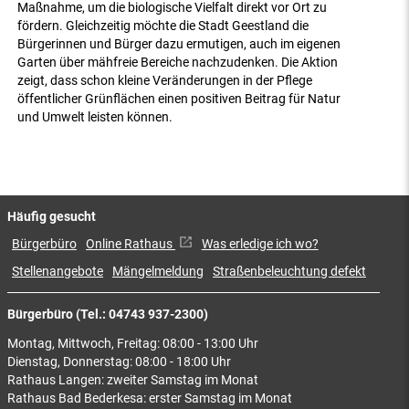
Maßnahme, um die biologische Vielfalt direkt vor Ort zu
fördern. Gleichzeitig möchte die Stadt Geestland die
Bürgerinnen und Bürger dazu ermutigen, auch im eigenen
Garten über mähfreie Bereiche nachzudenken. Die Aktion
zeigt, dass schon kleine Veränderungen in der Pflege
öffentlicher Grünflächen einen positiven Beitrag für Natur
und Umwelt leisten können.
Häufig gesucht
Bürgerbüro
Online Rathaus
Was erledige ich wo?
Stellenangebote
Mängelmeldung
Straßenbeleuchtung defekt
Bürgerbüro (Tel.: 04743 937-2300)
Montag, Mittwoch, Freitag: 08:00 - 13:00 Uhr
Dienstag, Donnerstag: 08:00 - 18:00 Uhr
Rathaus Langen: zweiter Samstag im Monat
Rathaus Bad Bederkesa: erster Samstag im Monat