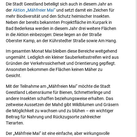
Die Stadt Geestland beteiligt sich auch in diesem Jahr an
der
Aktion „Mähfreier Mai“
und setzt damit ein Zeichen für
mehr Biodiversität und den Schutz heimischer Insekten.
Neben der bereits bekannten Projektfläche im Kurpark in
Bad Bederkesa werden in diesem Jahr drei weitere Flächen
in die Aktion einbezogen: Diese liegen an der Straße
Oberster Kamp, an der Kührstedter Straße sowie Am Hang.
Im gesamten Monat Mai bleiben diese Bereiche weitgehend
ungemäht. Lediglich ein kleiner Sauberkeitsstreifen wird aus
Gründen der Verkehrssicherheit und Orientierung gepflegt.
Ansonsten bekommen die Flächen keinen Mäher zu
Gesicht.
Mit der Teilnahme am „Mähfreien Mai“ möchte die Stadt
Geestland Lebensräume für Bienen, Schmetterlinge und
andere Insekten schaffen beziehungsweise erhalten. Das
zeitweise Aussetzen der Mahd gibt Wildblumen und Gräsern
die Möglichkeit zu wachsen und zu blühen – ein wichtiger
Beitrag für Nahrung und Rückzugsorte zahlreicher
Tierarten.
Der „Mähfreie Mai“ ist eine einfache, aber wirkungsvolle