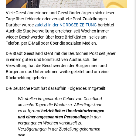
Viele Geestländerinnen und Geestländer ärgern sich dieser
Tage über fehlende oder verspätete Post-Zustellungen.
Darüber wurde
zuletzt in der NORDSEE-ZEITUNG
berichtet.
Auch die Stadtverwaltung erreichen seit Wochen immer
wieder Beschwerden über leere Briefkästen - sei es am
Telefon, per E-Mail oder über die sozialen Medien.
Die Stadt Geestland steht mit der Deutschen Post seit jeher
in einem guten und konstruktiven Austausch. Die
Verwaltung hat die Beschwerden der Bürgerinnen und
Bürger an das Unternehmen weitergeleitet und um eine
Rückmeldung gebeten.
Die Deutsche Post hat daraufhin Folgendes mitgeteilt:
Wir stellen im gesamten Gebiet von Geestland
an sechs Tagen die Woche zu. Allerdings kann
es aufgrund
betrieblicher Umstrukturierungen
und einer angespannten Personallage
in den
vergangenen Wochen vereinzelt zu
Verzögerungen in der Zustellung gekommen
sein.