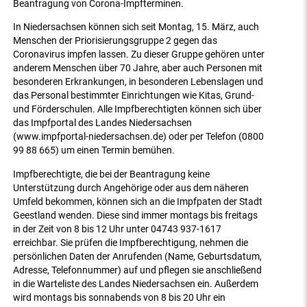
Beantragung von Corona-Impfterminen.
In Niedersachsen können sich seit Montag, 15. März, auch
Menschen der Priorisierungsgruppe 2 gegen das
Coronavirus impfen lassen. Zu dieser Gruppe gehören unter
anderem Menschen über 70 Jahre, aber auch Personen mit
besonderen Erkrankungen, in besonderen Lebenslagen und
das Personal bestimmter Einrichtungen wie Kitas, Grund-
und Förderschulen. Alle Impfberechtigten können sich über
das Impfportal des Landes Niedersachsen
(www.impfportal-niedersachsen.de) oder per Telefon (0800
99 88 665) um einen Termin bemühen.
Impfberechtigte, die bei der Beantragung keine
Unterstützung durch Angehörige oder aus dem näheren
Umfeld bekommen, können sich an die Impfpaten der Stadt
Geestland wenden. Diese sind immer montags bis freitags
in der Zeit von 8 bis 12 Uhr unter 04743 937-1617
erreichbar. Sie prüfen die Impfberechtigung, nehmen die
persönlichen Daten der Anrufenden (Name, Geburtsdatum,
Adresse, Telefonnummer) auf und pflegen sie anschließend
in die Warteliste des Landes Niedersachsen ein. Außerdem
wird montags bis sonnabends von 8 bis 20 Uhr ein