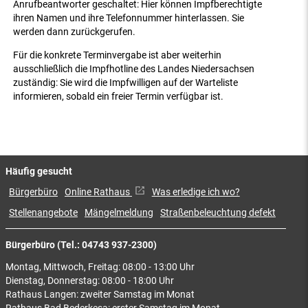
Anrufbeantworter geschaltet: Hier können Impfberechtigte
ihren Namen und ihre Telefonnummer hinterlassen. Sie
werden dann zurückgerufen.
Für die konkrete Terminvergabe ist aber weiterhin
ausschließlich die Impfhotline des Landes Niedersachsen
zuständig: Sie wird die Impfwilligen auf der Warteliste
informieren, sobald ein freier Termin verfügbar ist.
Häufig gesucht
Bürgerbüro
Online Rathaus
Was erledige ich wo?
Stellenangebote
Mängelmeldung
Straßenbeleuchtung defekt
Bürgerbüro (Tel.: 04743 937-2300)
Montag, Mittwoch, Freitag: 08:00 - 13:00 Uhr
Dienstag, Donnerstag: 08:00 - 18:00 Uhr
Rathaus Langen: zweiter Samstag im Monat