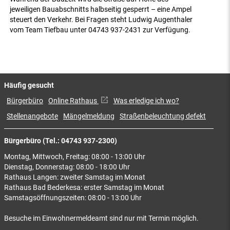
jeweiligen Bauabschnitts halbseitig gesperrt – eine Ampel
steuert den Verkehr. Bei Fragen steht Ludwig Augenthaler
vom Team Tiefbau unter 04743 937-2431 zur Verfügung.
Häufig gesucht
Bürgerbüro
Online Rathaus
Was erledige ich wo?
Stellenangebote
Mängelmeldung
Straßenbeleuchtung defekt
Bürgerbüro (Tel.: 04743 937-2300)
Montag, Mittwoch, Freitag: 08:00 - 13:00 Uhr
Dienstag, Donnerstag: 08:00 - 18:00 Uhr
Rathaus Langen: zweiter Samstag im Monat
Rathaus Bad Bederkesa: erster Samstag im Monat
Samstagsöffnungszeiten: 08:00 - 13:00 Uhr
Besuche im Einwohnermeldeamt sind nur mit Termin möglich.