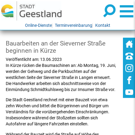
Online-Dienste
Terminvereinbarung
Kontakt
Bauarbeiten an der Sieverner Straße
beginnen in Kürze
Veröffentlicht am:
13.06.2023
In Kürze rücken die Baumaschinen an: Ab Montag, 19. Juni,
werden der Gehweg und die Parkbuchten auf der
westlichen Seite der Sieverner Straße in Langen erneuert.
Die Handwerker arbeiten sich abschnittsweise von der
Einmündung Schmidtkuhlsweg bis zur Imsumer Straße vor.
Die Stadt Geestland rechnet mit einer Bauzeit von etwa
zehn Wochen und bittet die Bürgerinnen und Bürger um
Verständnis für die vorübergehenden Einschränkungen.
Insbesondere während der Stoßzeiten sollten sich
Autofahrer auf längere Fahrzeiten einstellen.
Während der Bauzeit wird die Straße auf Höhe des