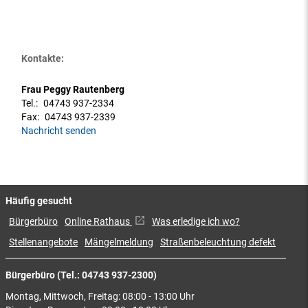
Kontakte:
Frau Peggy Rautenberg
Tel.:
04743 937-2334
Fax:
04743 937-2339
Nachricht senden
Häufig gesucht
Bürgerbüro
Online Rathaus
Was erledige ich wo?
Stellenangebote
Mängelmeldung
Straßenbeleuchtung defekt
Bürgerbüro (Tel.: 04743 937-2300)
Montag, Mittwoch, Freitag: 08:00 - 13:00 Uhr