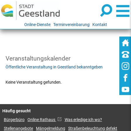
Online-Dienste
Terminvereinbarung
Kontakt
Veranstaltungskalender
Öffentliche Veranstaltung in Geestland bekanntgeben
Keine Veranstaltung gefunden.
Häufig gesucht
Bürgerbüro
Online Rathaus
Was erledige ich wo?
Stellenangebote
Mängelmeldung
Straßenbeleuchtung defekt