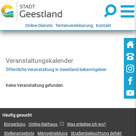
Online-Dienste
Terminvereinbarung
Kontakt
Veranstaltungskalender
Öffentliche Veranstaltung in Geestland bekanntgeben
Keine Veranstaltung gefunden.
Häufig gesucht
Bürgerbüro
Online Rathaus
Was erledige ich wo?
Stellenangebote
Mängelmeldung
Straßenbeleuchtung defekt