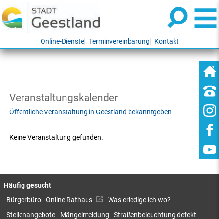
Online-Dienste
Terminvereinbarung
Kontakt
Veranstaltungskalender
Öffentliche Veranstaltung in Geestland bekanntgeben
Keine Veranstaltung gefunden.
Häufig gesucht
Bürgerbüro
Online Rathaus
Was erledige ich wo?
Stellenangebote
Mängelmeldung
Straßenbeleuchtung defekt