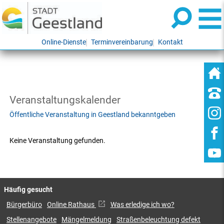
Online-Dienste
Terminvereinbarung
Kontakt
Veranstaltungskalender
Öffentliche Veranstaltung in Geestland bekanntgeben
Keine Veranstaltung gefunden.
Häufig gesucht
Bürgerbüro
Online Rathaus
Was erledige ich wo?
Stellenangebote
Mängelmeldung
Straßenbeleuchtung defekt