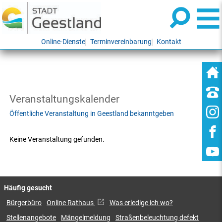
Online-Dienste
Terminvereinbarung
Kontakt
Veranstaltungskalender
Öffentliche Veranstaltung in Geestland bekanntgeben
Keine Veranstaltung gefunden.
Häufig gesucht
Bürgerbüro
Online Rathaus
Was erledige ich wo?
Stellenangebote
Mängelmeldung
Straßenbeleuchtung defekt