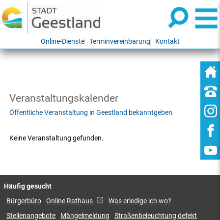
Online-Dienste
Terminvereinbarung
Kontakt
Veranstaltungskalender
Öffentliche Veranstaltung in Geestland bekanntgeben
Keine Veranstaltung gefunden.
Häufig gesucht
Bürgerbüro
Online Rathaus
Was erledige ich wo?
Stellenangebote
Mängelmeldung
Straßenbeleuchtung defekt