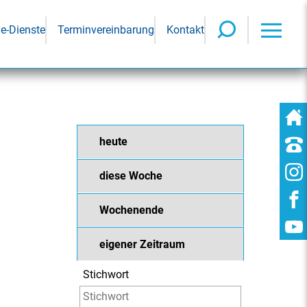
ne-Dienste
Terminvereinbarung
Kontakt
heute
diese Woche
Wochenende
eigener Zeitraum
Stichwort