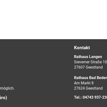
Kontakt
Rathaus Langen
Sieverner Straße 10
27607 Geestland
Rathaus Bad Bede
Am Markt 8
möglich.
27624 Geestland
üro)
Tel.: 04743 937-2