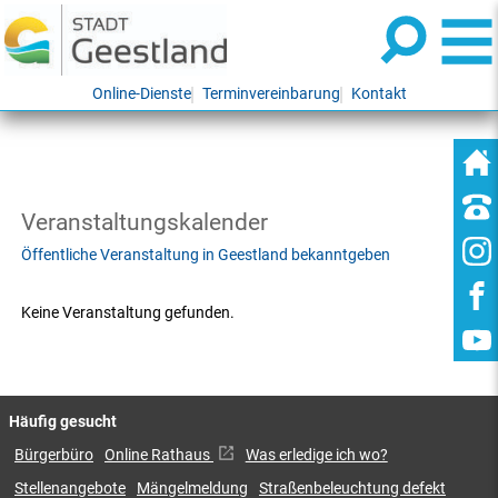
Online-Dienste
Terminvereinbarung
Kontakt
Veranstaltungskalender
Öffentliche Veranstaltung in Geestland bekanntgeben
Keine Veranstaltung gefunden.
Häufig gesucht
Bürgerbüro
Online Rathaus
Was erledige ich wo?
Stellenangebote
Mängelmeldung
Straßenbeleuchtung defekt