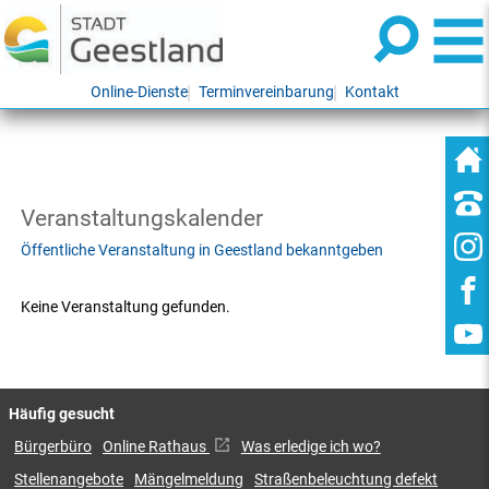
Online-Dienste
Terminvereinbarung
Kontakt
Veranstaltungskalender
Öffentliche Veranstaltung in Geestland bekanntgeben
Keine Veranstaltung gefunden.
Häufig gesucht
Bürgerbüro
Online Rathaus
Was erledige ich wo?
Stellenangebote
Mängelmeldung
Straßenbeleuchtung defekt