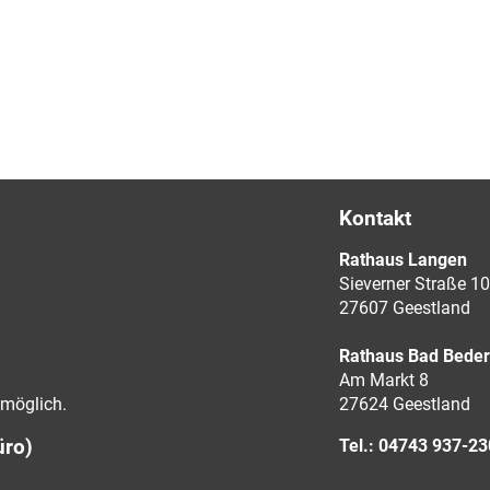
Kontakt
Rathaus Langen
Sieverner Straße 10
27607 Geestland
Rathaus Bad Bede
Am Markt 8
möglich.
27624 Geestland
üro)
Tel.: 04743 937-2