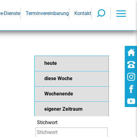
ne-Dienste
Terminvereinbarung
Kontakt
heute
diese Woche
Wochenende
eigener Zeitraum
Stichwort