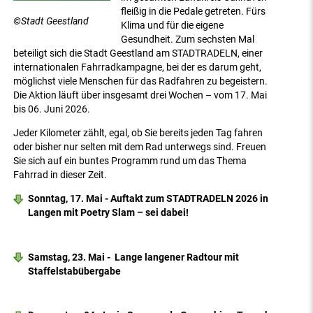
fleißig in die Pedale getreten. Fürs
©Stadt Geestland
Klima und für die eigene
Gesundheit. Zum sechsten Mal
beteiligt sich die Stadt Geestland am STADTRADELN, einer
internationalen Fahrradkampagne, bei der es darum geht,
möglichst viele Menschen für das Radfahren zu begeistern.
Die Aktion läuft über insgesamt drei Wochen – vom 17. Mai
bis 06. Juni 2026.
Jeder Kilometer zählt, egal, ob Sie bereits jeden Tag fahren
oder bisher nur selten mit dem Rad unterwegs sind. Freuen
Sie sich auf ein buntes Programm rund um das Thema
Fahrrad in dieser Zeit.
Sonntag, 17. Mai - Auftakt zum STADTRADELN 2026 in
Langen mit Poetry Slam – sei dabei!
Samstag, 23. Mai - Lange langener Radtour mit
Staffelstabübergabe