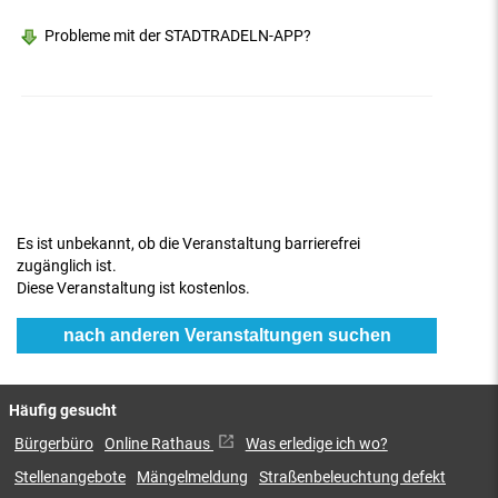
Probleme mit der STADTRADELN-APP?
Es ist unbekannt, ob die Veranstaltung barrierefrei
zugänglich ist.
Diese Veranstaltung ist kostenlos.
nach anderen Veranstaltungen suchen
Häufig gesucht
Bürgerbüro
Online Rathaus
Was erledige ich wo?
Stellenangebote
Mängelmeldung
Straßenbeleuchtung defekt