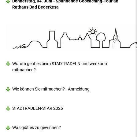
Donnerstag, 04. Juni - Spannende Geocaching-Tour ab
Rathaus Bad Bederkesa
Worum geht es beim STADTRADELN und wer kann
mitmachen?
Wie können Sie mitmachen? - Anmeldung
STADTRADELN-STAR 2026
Was gibt es zu gewinnen?