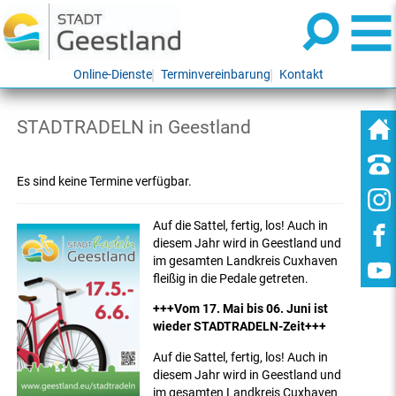
Online-Dienste
Terminvereinbarung
Kontakt
STADTRADELN in Geestland
Es sind keine Termine verfügbar.
Auf die Sattel, fertig, los! Auch in
diesem Jahr wird in Geestland und
im gesamten Landkreis Cuxhaven
fleißig in die Pedale getreten.
+++Vom 17. Mai bis 06. Juni ist
wieder STADTRADELN-Zeit+++
Auf die Sattel, fertig, los! Auch in
diesem Jahr wird in Geestland und
im gesamten Landkreis Cuxhaven