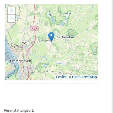
+
−
Leaflet
OpenStreetMap
| ©
Veranstaltungsort: