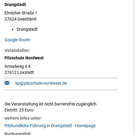
Drangstedt
Elmloher Straße 1
27624 Geestland
Drangstedt
Google Route
Veranstalter:
Pilzschule Nordwest
Amselweg 4 4
27612 Loxstedt
kp@pilzschule-nordwest.de
Die Veranstaltung ist nicht barrierefrei zugänglich.
Eintritt:
25 Euro
weitere Infos unter:
Pilzkundliche Führung in Drangstedt - Homepage
Buchungslink: