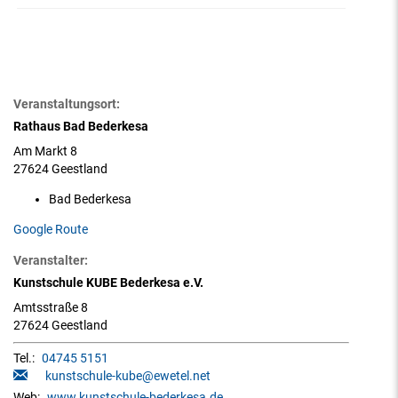
Veranstaltungsort:
Rathaus Bad Bederkesa
Am Markt 8
27624 Geestland
Bad Bederkesa
Google Route
Veranstalter:
Kunstschule KUBE Bederkesa e.V.
Amtsstraße 8
27624 Geestland
Tel.:
04745 5151
kunstschule-kube@ewetel.net
Web:
www.kunstschule-bederkesa.de