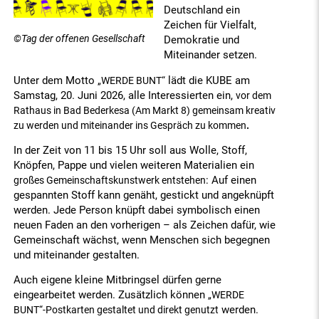
Deutschland ein
Zeichen für Vielfalt,
©Tag der offenen Gesellschaft
Demokratie und
Miteinander setzen.
Unter dem Motto
lädt die KUBE am
„WERDE BUNT“
Samstag, 20. Juni 2026, alle Interessierten ein,
vor dem
Rathaus in Bad Bederkesa (Am Markt 8) gemeinsam kreativ
zu werden und miteinander ins Gespräch zu kommen
.
In der Zeit von 11 bis 15 Uhr soll aus Wolle, Stoff,
Knöpfen, Pappe und vielen weiteren Materialien ein
: Auf einen
großes Gemeinschaftskunstwerk entstehen
gespannten Stoff kann genäht, gestickt und angeknüpft
werden. Jede Person knüpft dabei symbolisch einen
neuen Faden an den vorherigen – als Zeichen dafür, wie
Gemeinschaft wächst, wenn Menschen sich begegnen
und miteinander gestalten.
Auch eigene kleine Mitbringsel dürfen gerne
eingearbeitet werden. Zusätzlich können
„WERDE
werden.
BUNT“-Postkarten gestaltet und direkt genutzt