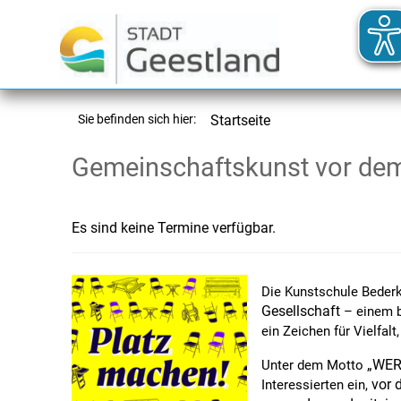
Sie befinden sich hier:
Startseite
Gemeinschaftskunst vor dem
Es sind keine Termine verfügbar.
Die Kunstschule Bederk
Gesellschaft
– einem b
ein Zeichen für Vielfal
„WER
Unter dem Motto
vor 
Interessierten ein,