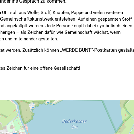
ander ins Gespräch zu kommen
.
15 Uhr soll aus Wolle, Stoff, Knöpfen, Pappe und vielen weiteren
 Gemeinschaftskunstwerk entstehen
: Auf einen gespannten Stoff
und angeknüpft werden. Jede Person knüpft dabei symbolisch einen
herigen – als Zeichen dafür, wie Gemeinschaft wächst, wenn
n und miteinander gestalten.
„WERDE BUNT“-Postkarten gestalt
itet werden. Zusätzlich können
s Zeichen für eine offene Gesellschaft!