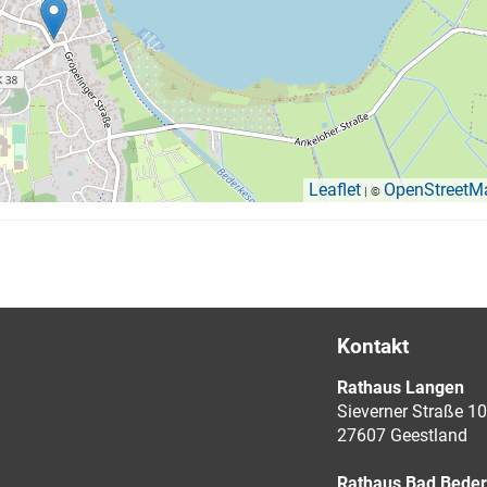
Leaflet
OpenStreetM
| ©
Kontakt
Rathaus Langen
Sieverner Straße 10
27607 Geestland
Rathaus Bad Bede