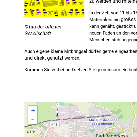
zu werden und mitein
In der Zeit von 11 bis 
großes
Materialien ein
kann genäht, gestickt 
©Tag der offenen
neuen Faden an den vor
Gesellschaft
Menschen sich begegne
Auch eigene kleine Mitbringsel dürfen gerne eingearbe
und direkt genutzt
werden.
Kommen Sie vorbei und setzen Sie gemeinsam ein bunte
+
−