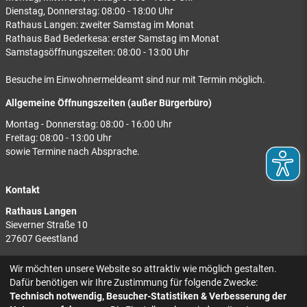
Dienstag, Donnerstag: 08:00 - 18:00 Uhr
Rathaus Langen: zweiter Samstag im Monat
Rathaus Bad Bederkesa: erster Samstag im Monat
Samstagsöffnungszeiten: 08:00 - 13:00 Uhr
Besuche im Einwohnermeldeamt sind nur mit Termin möglich.
Allgemeine Öffnungszeiten (außer Bürgerbüro)
Montag - Donnerstag: 08:00 - 16:00 Uhr
Freitag: 08:00 - 13:00 Uhr
sowie Termine nach Absprache.
Kontakt
Rathaus Langen
Sieverner Straße 10
27607 Geestland
Rathaus Bad Bederkesa
Wir möchten unsere Website so attraktiv wie möglich gestalten.
Am Markt 8
Dafür benötigen wir Ihre Zustimmung für folgende Zwecke:
27624 Geestland
Technisch notwendig, Besucher-Statistiken & Verbesserung der