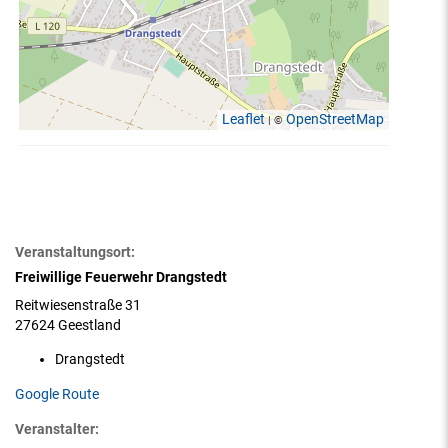
Leaflet
OpenStreetMap
| ©
Veranstaltungsort:
Freiwillige Feuerwehr Drangstedt
Reitwiesenstraße 31
27624 Geestland
Drangstedt
Google Route
Veranstalter: