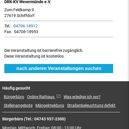
DRK-KV Wesermünde e.V.
Zum Feldkamp 9
27619 Schiffdorf
Tel.:
04706-18912
Fax:
04706-18953
Die Veranstaltung ist barrierefrei zugänglich.
Diese Veranstaltung ist kostenlos.
nach anderen Veranstaltungen suchen
Häufig gesucht
Bürgerbüro
Online Rathaus
Was erledige ich wo?
Stellenangebote
Mängelmeldung
Straßenbeleuchtung defekt
Bürgerbüro (Tel.: 04743 937-2300)
Montag, Mittwoch, Freitag: 08:00 - 13:00 Uhr