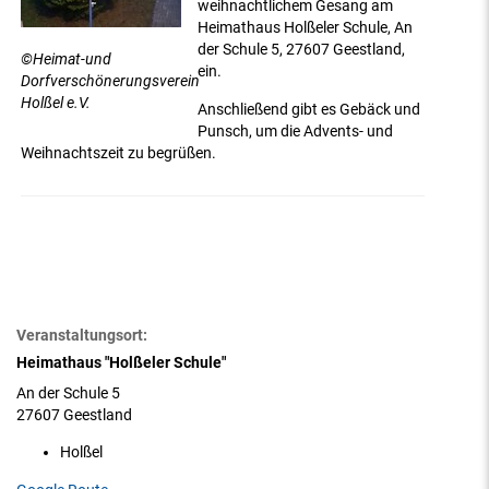
weihnachtlichem Gesang am
Heimathaus Holßeler Schule, An
der Schule 5, 27607 Geestland,
©Heimat-und
ein.
Dorfverschönerungsverein
Holßel e.V.
Anschließend gibt es Gebäck und
Punsch, um die Advents- und
Weihnachtszeit zu begrüßen.
Veranstaltungsort:
Heimathaus "Holßeler Schule"
An der Schule 5
27607 Geestland
Holßel