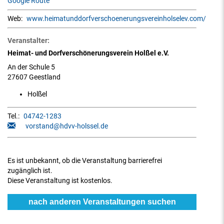
Google Route
Web:
www.heimatunddorfverschoenerungsvereinholselev.com/
Veranstalter:
Heimat- und Dorfverschönerungsverein Holßel e.V.
An der Schule 5
27607 Geestland
Holßel
Tel.:
04742-1283
vorstand@hdvv-holssel.de
Es ist unbekannt, ob die Veranstaltung barrierefrei
zugänglich ist.
Diese Veranstaltung ist kostenlos.
nach anderen Veranstaltungen suchen