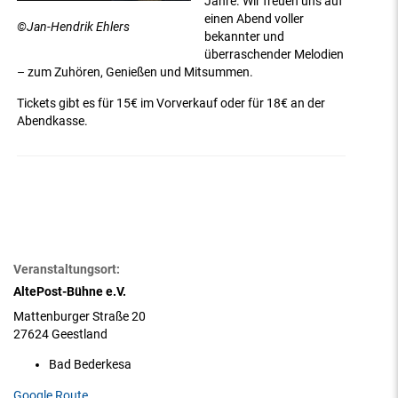
Jahre. Wir freuen uns auf
einen Abend voller
©Jan-Hendrik Ehlers
bekannter und
überraschender Melodien
– zum Zuhören, Genießen und Mitsummen.
Tickets gibt es für 15€ im Vorverkauf oder für 18€ an der
Abendkasse.
Veranstaltungsort:
AltePost-Bühne e.V.
Mattenburger Straße 20
27624 Geestland
Bad Bederkesa
Google Route